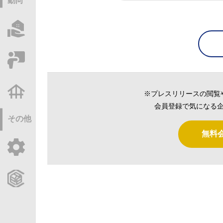
動向
物件情報サーチ
セミナー・研修
不動産基礎調査
※プレスリリースの閲覧
会員登録で気になる企
その他
無料
ご利用ガイド
CCReBサービスのご案内