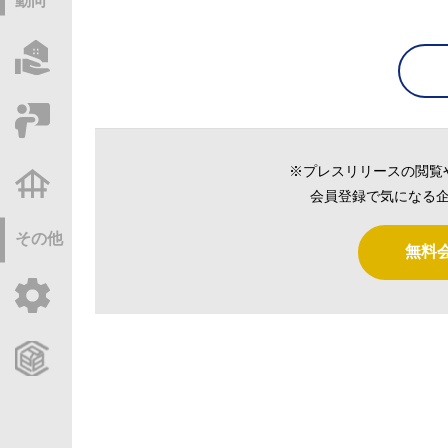
動向
物件情報サーチ
セミナー・研修
※プレスリリースの閲覧
不動産基礎調査
会員登録で気になる企
その他
無料
ご利用ガイド
CCReBサービスのご案内