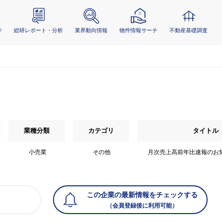
ジ
総研レポート・分析
業界動向情報
物件情報サーチ
不動産基礎調査
業種分類
カテゴリ
タイトル
小売業
その他
月次売上高前年比速報のお
この企業の最新情報をチェックする
（会員登録後に利用可能）
）