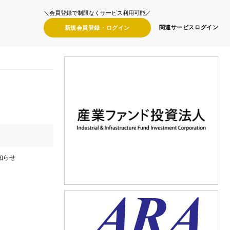
＼会員登録で制限なくサービス利用可能／
関連サービス
ログイン
新規会員登録・
ログイン
知らせ