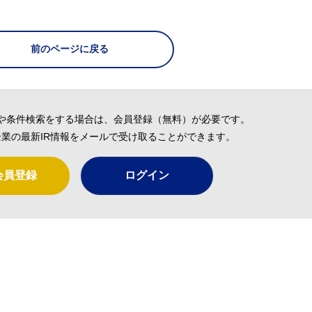
前のページに戻る
や条件検索をする場合は、会員登録（無料）が必要です。
業の最新IR情報をメールで受け取ることができます。
会員登録
ログイン