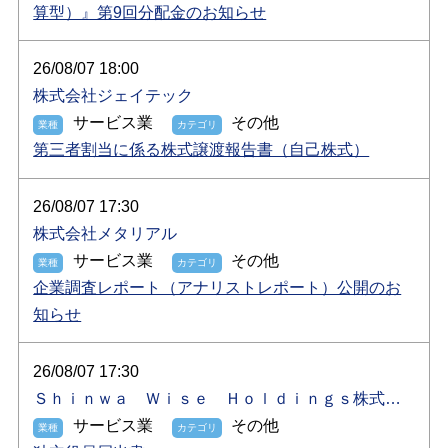
算型）』第9回分配金のお知らせ
26/08/07 18:00
株式会社ジェイテック
サービス業
その他
第三者割当に係る株式譲渡報告書（自己株式）
26/08/07 17:30
株式会社メタリアル
サービス業
その他
企業調査レポート（アナリストレポート）公開のお
知らせ
26/08/07 17:30
Ｓｈｉｎｗａ Ｗｉｓｅ Ｈｏｌｄｉｎｇｓ株式会
社
サービス業
その他