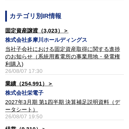
カテゴリ別IR情報
固定資産譲渡（3,023）＞
株式会社多摩川ホールディングス
当社子会社における固定資産取得に関する進捗
のお知らせ（系統用蓄電所の事業用地・発電権
利購入)
26/08/07 17:30
業績（254,991）＞
株式会社栄電子
2027年3月期 第1四半期 決算補足説明資料（デ
ータシート）
26/08/07 19:50