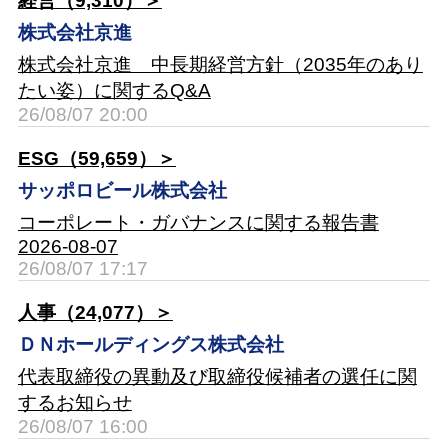
経営（9,310）＞
株式会社京進
株式会社京進 中長期経営方針（2035年のあり
たい姿）に関するQ&A
26/08/07 20:00
ESG（59,659）＞
サッポロビール株式会社
コーポレート・ガバナンスに関する報告書
2026-08-07
26/08/07 17:17
人事（24,077）＞
ＤＮホールディングス株式会社
代表取締役の異動及び取締役候補者の選任に関
するお知らせ
26/08/07 16:00