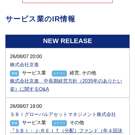
サービス業のIR情報
NEW RELEASE
26/08/07 20:00
株式会社京進
サービス業
経営, その他
株式会社京進 中長期経営方針（2035年のありたい
姿）に関するQ&A
26/08/07 18:00
ＳＢＩグローバルアセットマネジメント株式会社
サービス業
その他
『ＳＢＩ・Ｊ-ＲＥＩＴ（分配）ファンド（年４回決