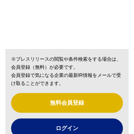
※プレスリリースの閲覧や条件検索をする場合は、
会員登録（無料）が必要です。
会員登録で気になる企業の最新IR情報をメールで受
け取ることができます。
無料会員登録
ログイン