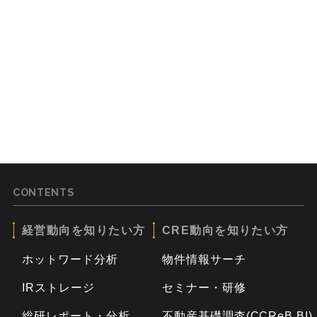
CONTENTS
経営動向を知りたい方
CRE動向を知りたい方
ホットワード分析
物件情報サーチ
IRストレージ
セミナー・研修
総研レポート・分析
不動産基礎調査(CCReB BI)