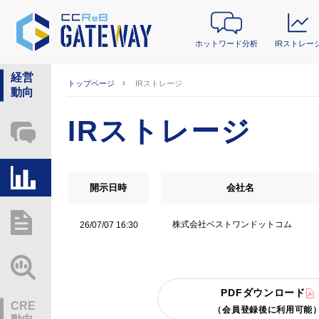
ホットワード分析
IRストレー
経営
トップページ
IRストレージ
動向
IRストレージ
ホットワード分析
IRストレージ
開示日時
会社名
総研レポート・分析
株式会社ベストワンドットコム
26/07/07 16:30
業界動向情報
PDFダウンロード
CRE
（会員登録後に利用可能