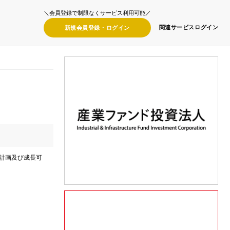
＼会員登録で制限なくサービス利用可能／
関連サービス
ログイン
新規会員登録・
ログイン
業計画及び成長可