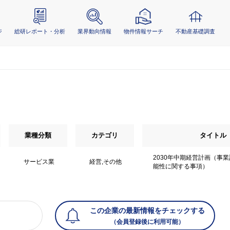
ジ
総研レポート・分析
業界動向情報
物件情報サーチ
不動産基礎調査
業種分類
カテゴリ
タイトル
2030年中期経営計画（事
サービス業
経営,その他
能性に関する事項）
この企業の最新情報をチェックする
（会員登録後に利用可能）
）