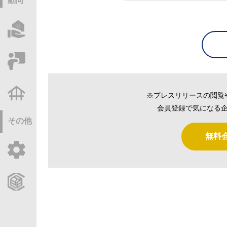
動向
物件情報サーチ
セミナー・研修
不動産基礎調査
※プレスリリースの閲覧
会員登録で気になる企
その他
無料
ご利用ガイド
CCReBサービスのご案内