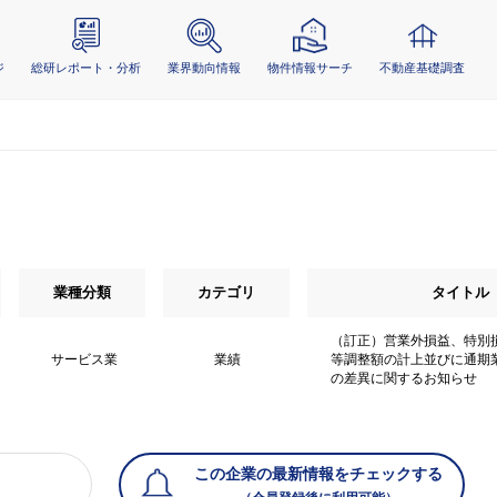
ジ
総研レポート・分析
業界動向情報
物件情報サーチ
不動産基礎調査
業種分類
カテゴリ
タイトル
（訂正）営業外損益、特別
サービス業
業績
等調整額の計上並びに通期
の差異に関するお知らせ
この企業の最新情報をチェックする