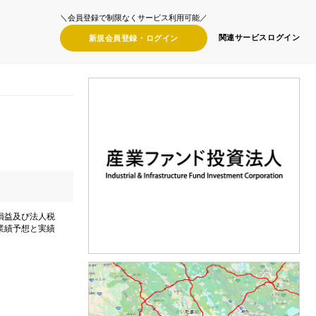
＼会員登録で制限なくサービス利用可能／
関連サービス
ログイン
新規会員登録・
ログイン
損益及び法人税
業績予想と実績