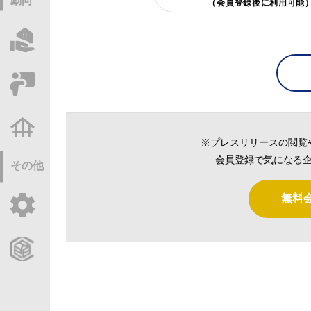
動向
（会員登録後に利用可能
物件情報サーチ
セミナー・研修
不動産基礎調査
※プレスリリースの閲覧
会員登録で気になる企
その他
無料
ご利用ガイド
CCReBサービスのご案内