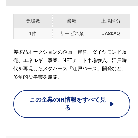
登場数
業種
上場区分
1件
サービス業
JASDAQ
美術品オークションの企画・運営、ダイヤモンド販
売、エネルギー事業、NFTアート市場参入、江戸時
代を再現したメタバース「江戸バース」開発など、
多角的な事業を展開。
この企業のIR情報をすべて見
る