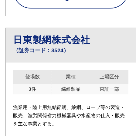
日東製網株式会社
（証券コード：3524）
登場数
業種
上場区分
3件
繊維製品
東証一部
漁業用・陸上用無結節網、綟網、ロープ等の製造・
販売、漁労関係省力機械器具や水産物の仕入・販売
を主な事業とする。