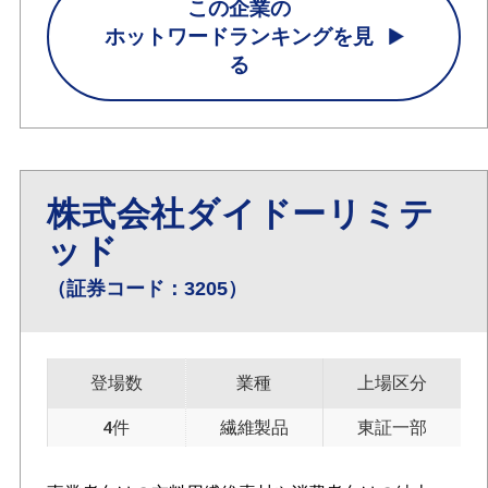
この企業の
ホットワードランキングを見
る
株式会社ダイドーリミテ
ッド
（証券コード：3205）
登場数
業種
上場区分
4件
繊維製品
東証一部