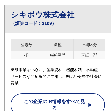
シキボウ株式会社
（証券コード：3109）
登場数
業種
上場区分
2件
繊維製品
東証一部
繊維事業を中心に、産業資材、機能材料、不動産・
サービスなど多角的に展開し、幅広い分野で社会に
貢献。
この企業のIR情報をすべて見
る