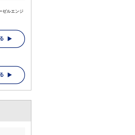
ーゼルエンジ
る
る