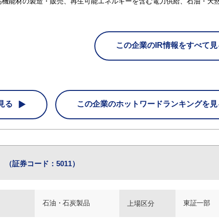
高機能材の製造・販売、再生可能エネルギーを含む電力供給、石油・天
この企業のIR情報をすべて見
見る
この企業の
ホットワードランキングを見
社
（証券コード：5011）
石油・石炭製品
東証一部
上場区分