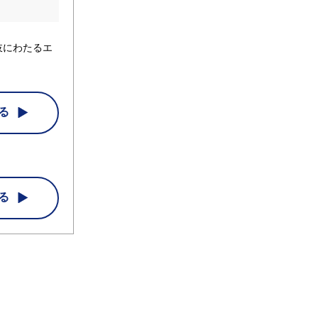
岐にわたるエ
る
る