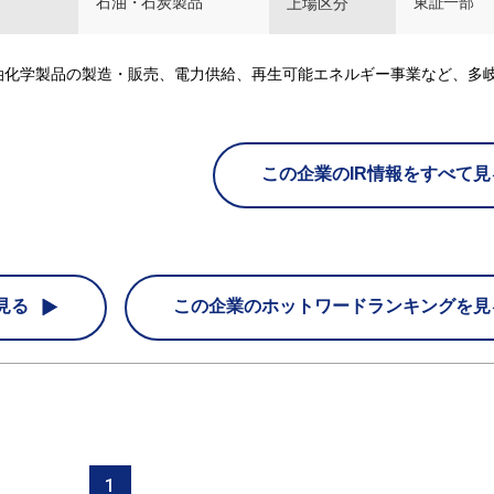
石油・石炭製品
東証一部
上場区分
油化学製品の製造・販売、電力供給、再生可能エネルギー事業など、多
この企業のIR情報をすべて見
見る
この企業の
ホットワードランキングを見
1