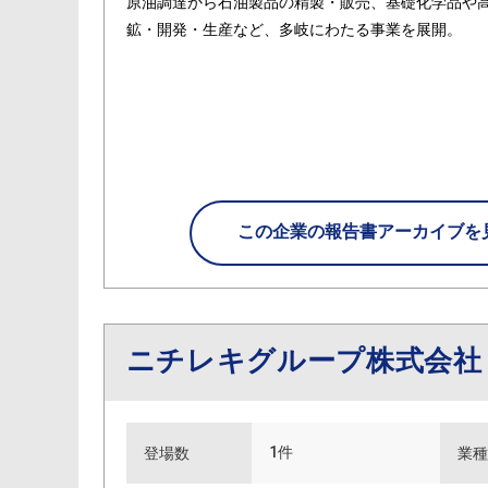
原油調達から石油製品の精製・販売、基礎化学品や
鉱・開発・生産など、多岐にわたる事業を展開。
この企業の
報告書アーカイブを
ニチレキグループ株式会
1件
登場数
業種