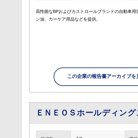
高性能なBPおよびカストロールブランドの自動車用
ン油、カーケア用品などを提供。
この企業の
報告書アーカイブを
ＥＮＥＯＳホールディング