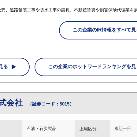
販売、道路舗装工事や防水工事の請負、不動産賃貸や損害保険代理業を
この企業のIR情報をすべて見
見る
この企業の
ホットワードランキングを見
式会社
（証券コード：5015）
石油・石炭製品
東証一部
上場区分