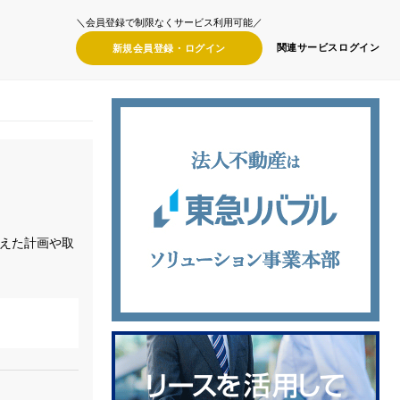
＼会員登録で制限なくサービス利用可能／
関連サービス
ログイン
新規会員登録・
ログイン
えた計画や取