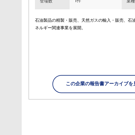
1件
登場数
業種
石油製品の精製・販売、天然ガスの輸入・販売、石
ネルギー関連事業を展開。
この企業の
報告書アーカイブを