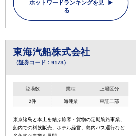
ホットワードランキングを見
る
東海汽船株式会社
（証券コード：9173）
登場数
業種
上場区分
2件
海運業
東証二部
東京諸島と本土を結ぶ旅客・貨物の定期航路事業、
船内での料飲販売、ホテル経営、島内バス運行など
多角的な事業を展開。