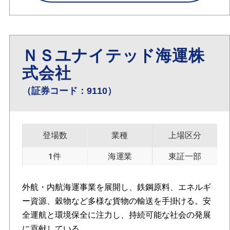
ＮＳユナイテッド海運株
式会社
（証券コード：9110）
登場数
業種
上場区分
1件
海運業
東証一部
外航・内航海運事業を展開し、鉄鋼原料、エネルギ
ー資源、穀物など多様な貨物の輸送を手掛ける。安
全運航と環境保全に注力し、持続可能な社会の発展
に貢献している。