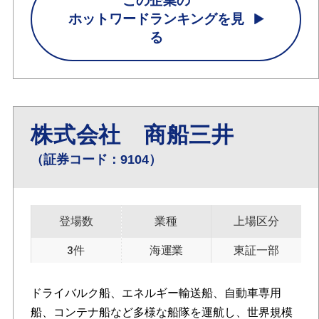
この企業の
ホットワードランキングを見
る
株式会社 商船三井
（証券コード：9104）
登場数
業種
上場区分
3件
海運業
東証一部
ドライバルク船、エネルギー輸送船、自動車専用
船、コンテナ船など多様な船隊を運航し、世界規模