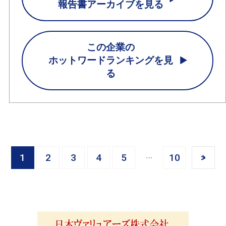
報告書アーカイブを見る
この企業の
ホットワードランキングを見
る
1
2
3
4
5
10
>