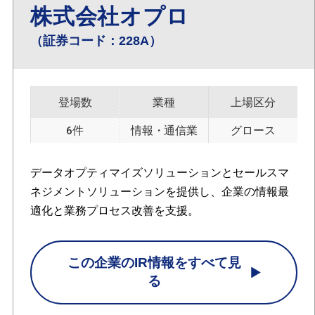
株式会社オプロ
（証券コード：228A）
登場数
業種
上場区分
6件
情報・通信業
グロース
データオプティマイズソリューションとセールスマ
ネジメントソリューションを提供し、企業の情報最
適化と業務プロセス改善を支援。
この企業のIR情報をすべて見
る