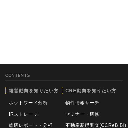
CONTENTS
経営動向を知りたい方
CRE動向を知りたい方
ホットワード分析
物件情報サーチ
IRストレージ
セミナー・研修
総研レポート・分析
不動産基礎調査(CCReB BI)