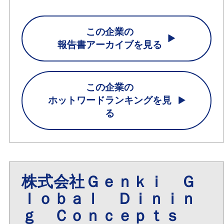
この企業の
報告書アーカイブを見る
この企業の
ホットワードランキングを見
る
株式会社Ｇｅｎｋｉ Ｇ
ｌｏｂａｌ Ｄｉｎｉｎ
ｇ Ｃｏｎｃｅｐｔｓ