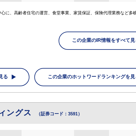
中心に、高齢者住宅の運営、食堂事業、家賃保証、保険代理業務など多
この企業のIR情報をすべて見
見る
この企業の
ホットワードランキングを見
ディングス
（証券コード：3591）