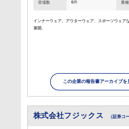
6件
登場数
業種
インナーウェア、アウターウェア、スポーツウェア
展開。
この企業の
報告書アーカイブを
株式会社フジックス
（証券コー