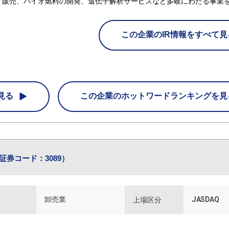
・販売、バイオ燃料の開発、遺伝子解析サービスなど多岐にわたる事業
この企業のIR情報をすべて見
見る
この企業の
ホットワードランキングを見
証券コード：3089）
卸売業
JASDAQ
上場区分