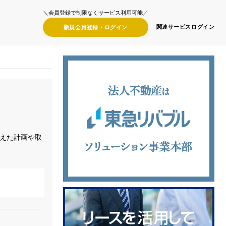
＼会員登録で制限なくサービス利用可能／
関連サービス
ログイン
新規会員登録・
ログイン
えた計画や取