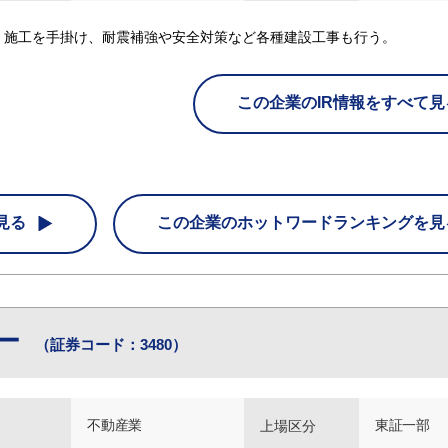
・施工を手掛け、耐震補強や安全対策など各種建設工事も行う。
この企業のIR情報をすべて見
見る
この企業の
ホットワードランキングを見
ビー
（証券コード：3480）
不動産業
東証一部
上場区分