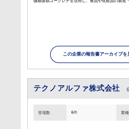
微細藻類ユーグレナを活用し、食品や化粧品の製造
この企業の
報告書アーカイブを
テクノアルファ株式会社
（
6件
登場数
業種