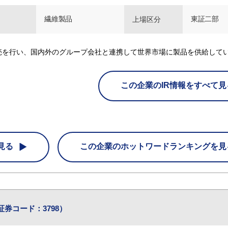
繊維製品
東証二部
上場区分
売を行い、国内外のグループ会社と連携して世界市場に製品を供給して
この企業のIR情報をすべて見
見る
この企業の
ホットワードランキングを見
証券コード：3798）