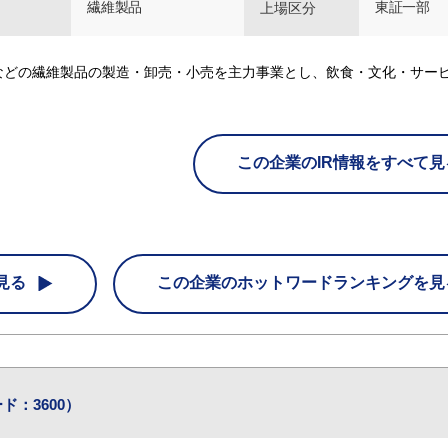
繊維製品
東証一部
上場区分
などの繊維製品の製造・卸売・小売を主力事業とし、飲食・文化・サー
この企業のIR情報をすべて見
見る
この企業の
ホットワードランキングを見
ド：3600）