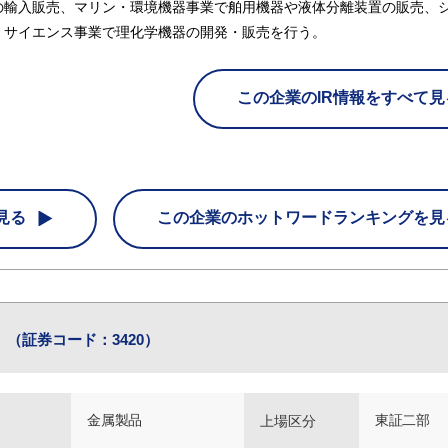
の輸入販売、マリン・環境機器事業で舶用機器や液体分離装置の販売、
、サイエンス事業で理化学機器の開発・販売を行う。
この企業のIR情報をすべて見
見る
この企業の
ホットワードランキングを見
（証券コード：3420）
金属製品
東証二部
上場区分