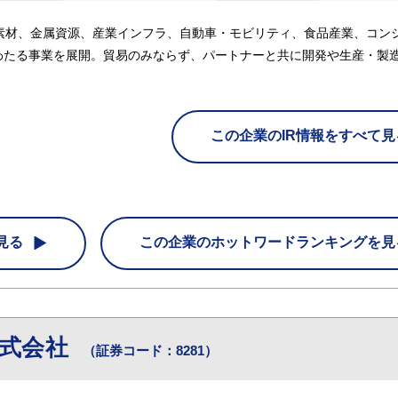
素材、金属資源、産業インフラ、自動車・モビリティ、食品産業、コン
わたる事業を展開。貿易のみならず、パートナーと共に開発や生産・製
この企業のIR情報をすべて見
見る
この企業の
ホットワードランキングを見
株式会社
（証券コード：8281）