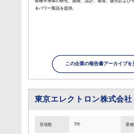
各種半導体の研究、開発、設計、製造、販売およびサ
＆パワー製品を提供。
この企業の
報告書アーカイブを
東京エレクトロン株式会
7件
登場数
業種