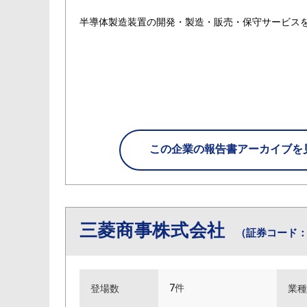
半導体製造装置の開発・製造・販売・保守サービス
この企業の
報告書アーカイブを
三菱商事株式会社
（証券コード：8
7件
登場数
業種