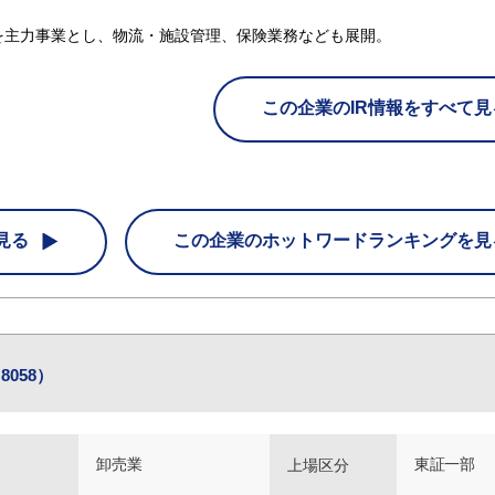
を主力事業とし、物流・施設管理、保険業務なども展開。
この企業のIR情報をすべて見
見る
この企業の
ホットワードランキングを見
058）
卸売業
東証一部
上場区分