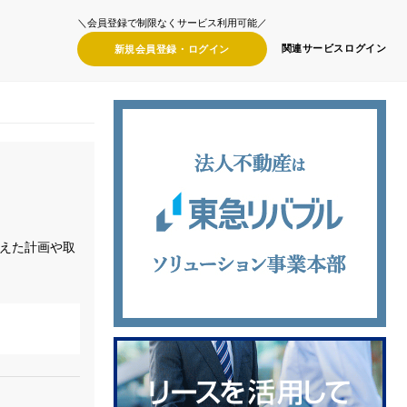
＼会員登録で制限なくサービス利用可能／
関連サービス
ログイン
新規会員登録・
ログイン
えた計画や取