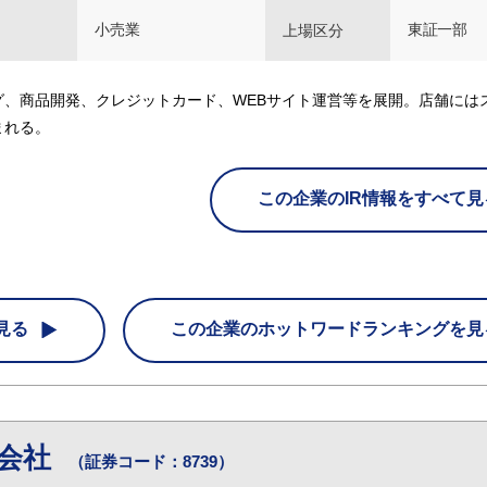
小売業
東証一部
上場区分
、商品開発、クレジットカード、WEBサイト運営等を展開。店舗には
まれる。
この企業のIR情報をすべて見
見る
この企業の
ホットワードランキングを見
式会社
（証券コード：8739）