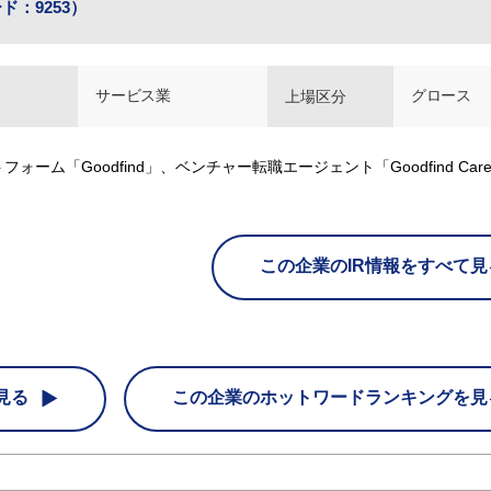
ド：9253）
サービス業
グロース
上場区分
「Goodfind」、ベンチャー転職エージェント「Goodfind Care
この企業のIR情報をすべて見
見る
この企業の
ホットワードランキングを見