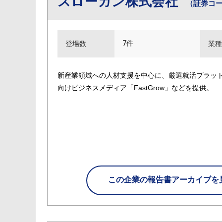
スローガン株式会社
（証券コー
7件
登場数
業種
新産業領域への人材支援を中心に、厳選就活プラットフォーム
向けビジネスメディア「FastGrow」などを提供。
この企業の
報告書アーカイブを