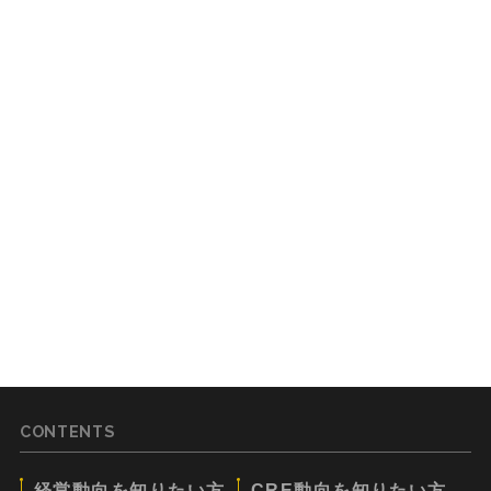
CONTENTS
経営動向を知りたい方
CRE動向を知りたい方