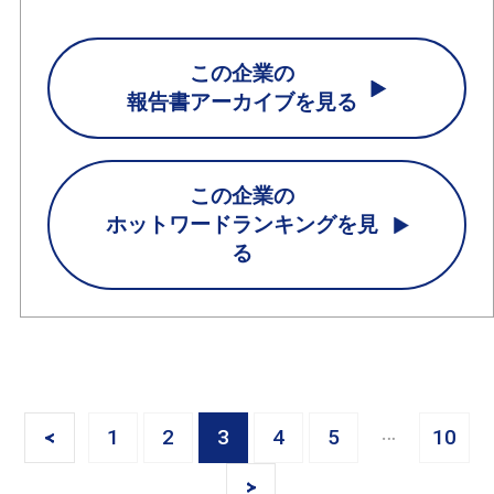
この企業の
報告書アーカイブを見る
この企業の
ホットワードランキングを見
る
<
1
2
3
4
5
10
>