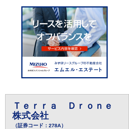
Ｔｅｒｒａ Ｄｒｏｎｅ
株式会社
（証券コード：278A）