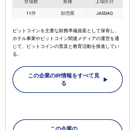
登場数
業種
上場区分
11件
卸売業
JASDAQ
ビットコインを主要な財務準備資産として保有し、
ホテル事業やビットコイン関連メディアの運営を通
じて、ビットコインの普及と教育活動を推進してい
る。
この企業のIR情報をすべて見
る
この企業の