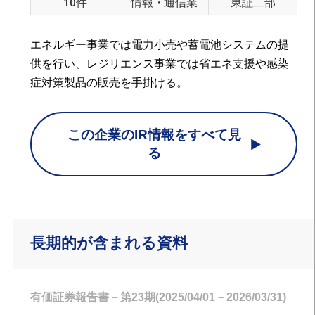
10件
情報・通信業
東証二部
エネルギー事業では電力小売や蓄電池システムの提
供を行い、レジリエンス事業では省エネ支援や感染
症対策製品の販売を手掛ける。
この企業のIR情報をすべて見
る
長期的が含まれる資料
有価証券報告書－第23期(2025/04/01－2026/03/31)