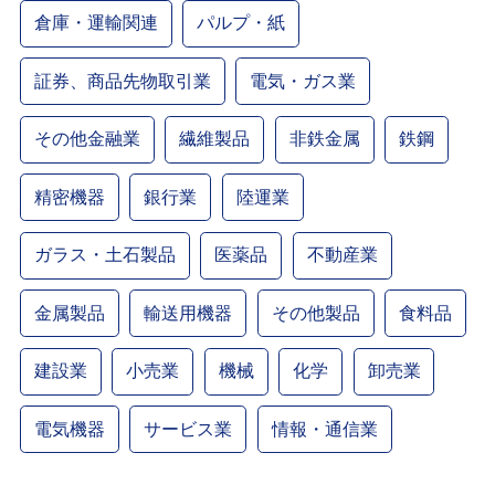
倉庫・運輸関連
パルプ・紙
証券、商品先物取引業
電気・ガス業
その他金融業
繊維製品
非鉄金属
鉄鋼
精密機器
銀行業
陸運業
ガラス・土石製品
医薬品
不動産業
金属製品
輸送用機器
その他製品
食料品
建設業
小売業
機械
化学
卸売業
電気機器
サービス業
情報・通信業