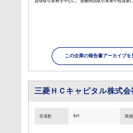
貸借取引業務を中心に、金融商品取引業者や投資家
この企業の
報告書アーカイブを
三菱ＨＣキャピタル株式会
6件
登場数
業種