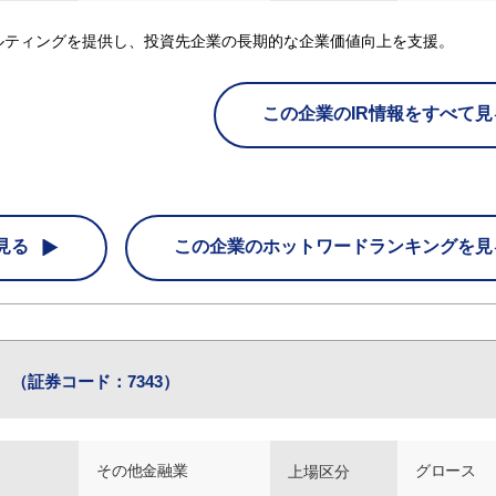
ルティングを提供し、投資先企業の長期的な企業価値向上を支援。
この企業のIR情報をすべて見
見る
この企業の
ホットワードランキングを見
社
（証券コード：7343）
その他金融業
グロース
上場区分