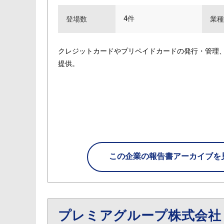
4件
登場数
業種
クレジットカードやプリペイドカードの発行・管理
提供。
この企業の
報告書アーカイブを
プレミアグループ株式会