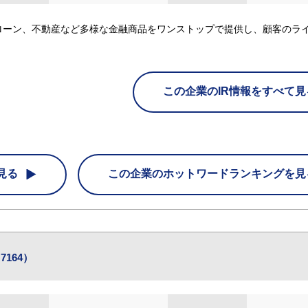
ローン、不動産など多様な金融商品をワンストップで提供し、顧客のラ
この企業のIR情報をすべて見
見る
この企業の
ホットワードランキングを見
164）