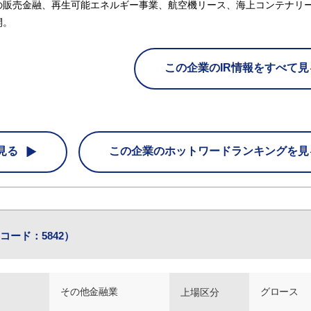
の販売金融、再生可能エネルギー事業、航空機リース、海上コンテナリ
開。
この企業のIR情報をすべて見
見る
この企業の
ホットワードランキングを見
コード：5842）
その他金融業
グロース
上場区分