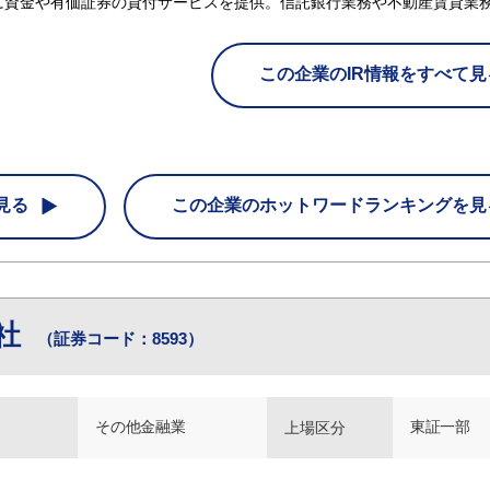
に資金や有価証券の貸付サービスを提供。信託銀行業務や不動産賃貸業
この企業のIR情報をすべて見
見る
この企業の
ホットワードランキングを見
社
（証券コード：8593）
その他金融業
東証一部
上場区分