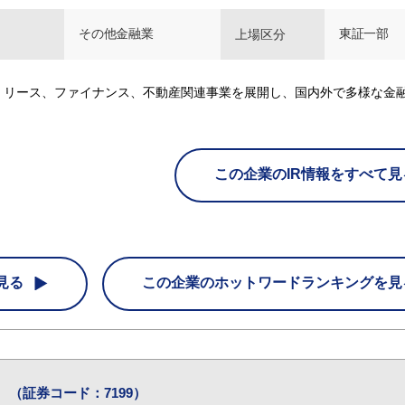
その他金融業
東証一部
上場区分
、リース、ファイナンス、不動産関連事業を展開し、国内外で多様な金
この企業のIR情報をすべて見
見る
この企業の
ホットワードランキングを見
社
（証券コード：7199）