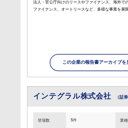
法人・官公庁向けのリースやファイナンス、海外で
ファイナンス、オートリースなど、多様な事業を展
この企業の
報告書アーカイブを
インテグラル株式会社
（証券
5件
登場数
業種