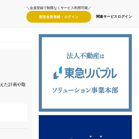
＼会員登録で制限なくサービス利用可能／
関連サービス
ログイン
新規会員登録・
ログイン
えた計画や取