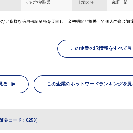
その他金融業
東証一部
上場区分
ンなど多様な信用保証業務を展開し、金融機関と提携して個人の資金調
この企業のIR情報をすべて見
見る
この企業の
ホットワードランキングを見
証券コード：8253）