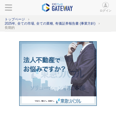
ログイン
トップページ
2025年, 全ての市場, 全ての業種, 有価証券報告書 (事業方針)
長期的