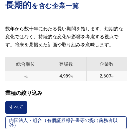
長期的
を含む企業一覧
数年から数十年にわたる長い期間を指します。短期的な
変化ではなく、持続的な変化や影響を考慮する視点で
す。将来を見据えた計画や取り組みを意味します。
総合順位
登場数
企業数
-
4,989
2,607
位
件
件
業種の絞り込み
すべて
内国法人・組合（有価証券報告書等の提出義務者以
外）