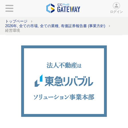
ログイン
トップページ
2026年, 全ての市場, 全ての業種, 有価証券報告書 (事業方針)
経営環境