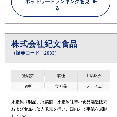
ホットワードランキングを見
る
株式会社紀文食品
（証券コード：2933）
登場数
業種
上場区分
8件
食料品
プライム
水産練り製品、惣菜類、水産珍味等の食品製造販売
および食品の仕入販売を行い、国内外で事業を展開
している。