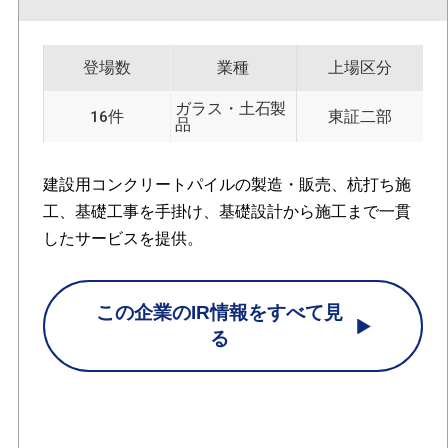
登場数
業種
上場区分
ガラス・土石製
16件
東証二部
品
建設用コンクリートパイルの製造・販売、杭打ち施
工、基礎工事を手掛け、基礎設計から施工まで一貫
したサービスを提供。
この企業のIR情報をすべて見
る