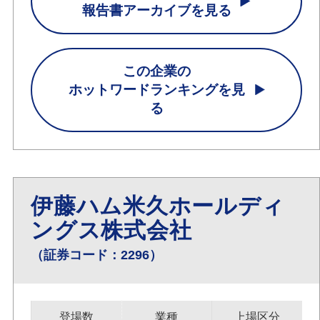
報告書アーカイブを見る
この企業の
ホットワードランキングを見
る
伊藤ハム米久ホールディ
ングス株式会社
（証券コード：2296）
登場数
業種
上場区分