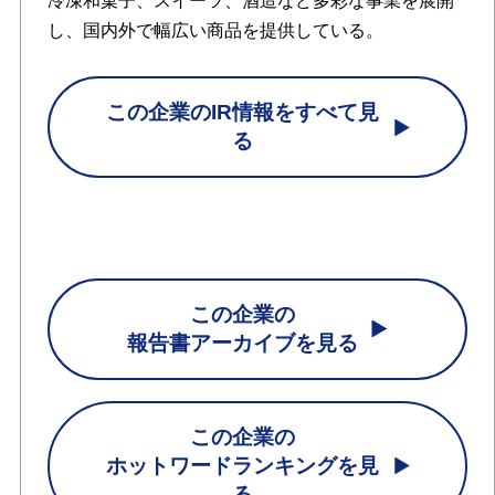
冷凍和菓子、スイーツ、酒造など多彩な事業を展開
し、国内外で幅広い商品を提供している。
この企業のIR情報をすべて見
る
この企業の
報告書アーカイブを見る
この企業の
ホットワードランキングを見
る