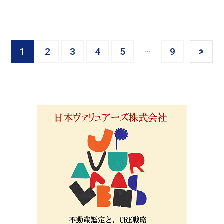
1
2
3
4
5
9
>