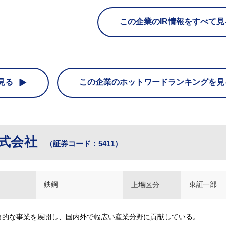
この企業のIR情報をすべて見
見る
この企業の
ホットワードランキングを見
式会社
（証券コード：5411）
鉄鋼
東証一部
上場区分
角的な事業を展開し、国内外で幅広い産業分野に貢献している。