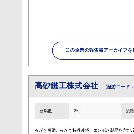
この企業の
報告書アーカイブを
高砂鐵工株式会社
（証券コード：5
2件
登場数
業種
みがき帯鋼、みがき特殊帯鋼、エンボス製品を含む