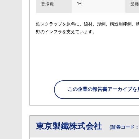
1件
登場数
業種
鉄スクラップを原料に、線材、形鋼、構造用棒鋼、
野のインフラを支えています。
この企業の
報告書アーカイブを
東京製鐵株式会社
（証券コード：5