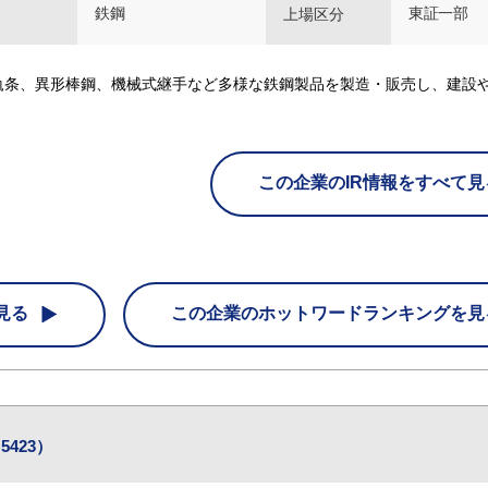
鉄鋼
東証一部
上場区分
軌条、異形棒鋼、機械式継手など多様な鉄鋼製品を製造・販売し、建設
この企業のIR情報をすべて見
見る
この企業の
ホットワードランキングを見
423）