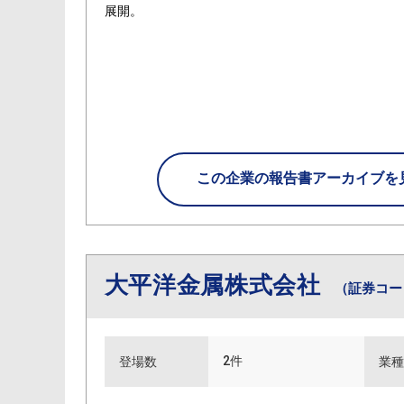
展開。
この企業の
報告書アーカイブを
大平洋金属株式会社
（証券コード
2件
登場数
業種