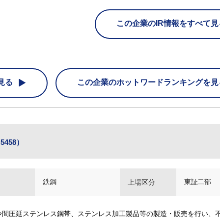
この企業のIR情報をすべて見
見る
この企業の
ホットワードランキングを見
458）
鉄鋼
東証二部
上場区分
冷間圧延ステンレス鋼帯、ステンレス加工製品等の製造・販売を行い、