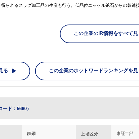
で得られるスラグ加工品の生産も行う。低品位ニッケル鉱石からの製錬
この企業のIR情報をすべて見
見る
この企業の
ホットワードランキングを見
コード：5660）
鉄鋼
東証二部
上場区分