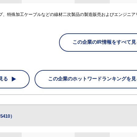
ープ、特殊加工ケーブルなどの線材二次製品の製造販売およびエンジニア
この企業のIR情報をすべて見
見る
この企業の
ホットワードランキングを見
410）