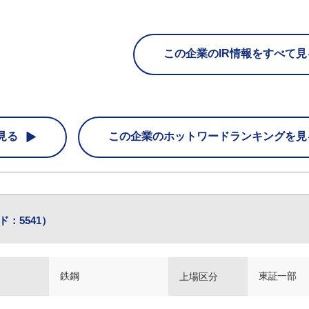
この企業のIR情報をすべて見
見る
この企業の
ホットワードランキングを見
：5541）
鉄鋼
東証一部
上場区分