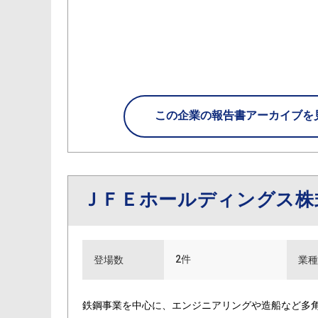
この企業の
報告書アーカイブを
ＪＦＥホールディングス株
2件
登場数
業種
鉄鋼事業を中心に、エンジニアリングや造船など多