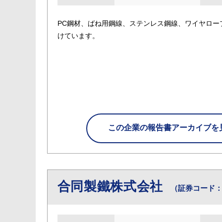
PC鋼材、ばね用鋼線、ステンレス鋼線、ワイヤロ
けています。
この企業の
報告書アーカイブを
合同製鐵株式会社
（証券コード：5