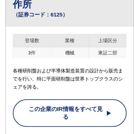
作所
（証券コード：6125）
登場数
業種
上場区分
3件
機械
東証二部
各種研削盤および半導体製造装置の設計から販売ま
でを行い、特に平面研削盤は世界トップクラスのシ
ェアを誇る。
この企業のIR情報をすべて見
る