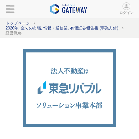
ログイン
トップページ
2026年, 全ての市場, 情報・通信業, 有価証券報告書 (事業方針)
経営戦略