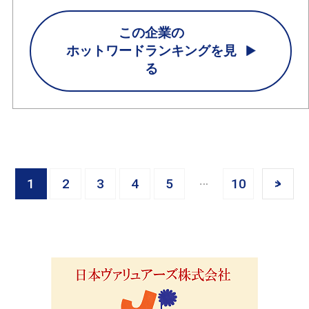
この企業の
ホットワードランキングを見
る
1
2
3
4
5
10
>