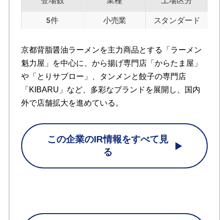
登場数
業種
上場区分
5件
小売業
スタンダード
京都背脂醤油ラーメンを主力商品とする「ラーメン
魁力屋」を中心に、から揚げ専門店「からたま屋」
や「とりサブロー」、タンメンと餃子の専門店
「KIBARU」など、多彩なブランドを展開し、国内
外で店舗拡大を進めている。
この企業のIR情報をすべて見
る