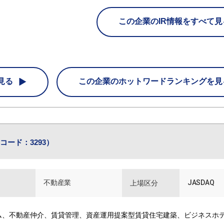
この企業のIR情報をすべて見
見る
この企業の
ホットワードランキングを見
コード：3293）
不動産業
JASDAQ
上場区分
ム、不動産仲介、賃貸管理、資産運用提案型賃貸住宅建築、ビジネスホ