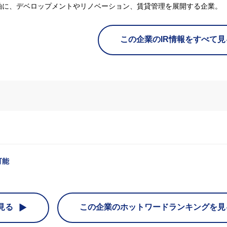
軸に、デベロップメントやリノベーション、賃貸管理を展開する企業。
この企業のIR情報をすべて見
可能
見る
この企業の
ホットワードランキングを見