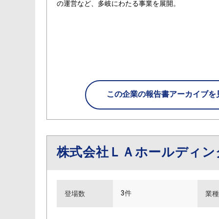
の運営など、多岐にわたる事業を展開。
この企業の
報告書アーカイブを
株式会社ＬＡホールディ
3件
登場数
業種