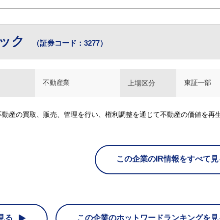
ィック
（証券コード：3277）
不動産業
東証一部
上場区分
不動産の買取、販売、管理を行い、権利調整を通じて不動産の価値を再
この企業のIR情報をすべて見
見る
この企業の
ホットワードランキングを見