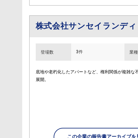
株式会社サンセイランデ
3件
登場数
業種
底地や老朽化したアパートなど、権利関係が複雑な
展開。
この企業の
報告書アーカイブを