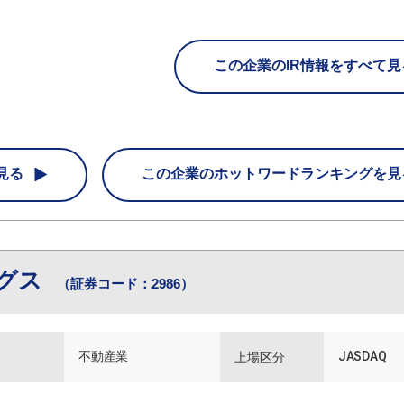
この企業のIR情報をすべて見
見る
この企業の
ホットワードランキングを見
ングス
（証券コード：2986）
不動産業
JASDAQ
上場区分