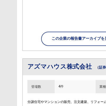
この企業の
報告書アーカイブを
アズマハウス株式会社
（証券
4件
登場数
業種
分譲住宅やマンションの販売、注文建築、リフォー