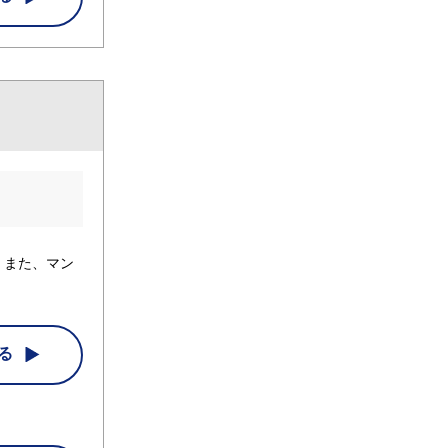
。また、マン
る