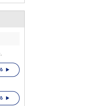
す。
る
る