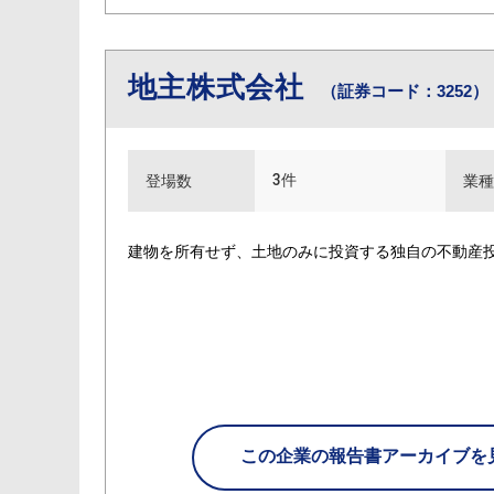
地主株式会社
（証券コード：3252）
3件
登場数
業種
建物を所有せず、土地のみに投資する独自の不動産投資
この企業の
報告書アーカイブを