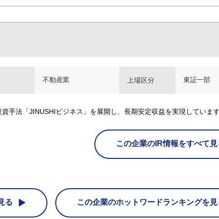
不動産業
東証一部
上場区分
手法「JINUSHIビジネス」を展開し、長期安定収益を実現していま
この企業のIR情報をすべて見
見る
この企業の
ホットワードランキングを見