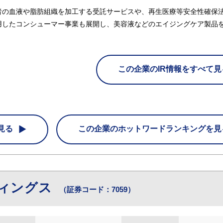
者の血液や脂肪組織を加工する受託サービスや、再生医療等安全性確保
用したコンシューマー事業も展開し、美容液などのエイジングケア製品
この企業のIR情報をすべて見
見る
この企業の
ホットワードランキングを見
ディングス
（証券コード：7059）