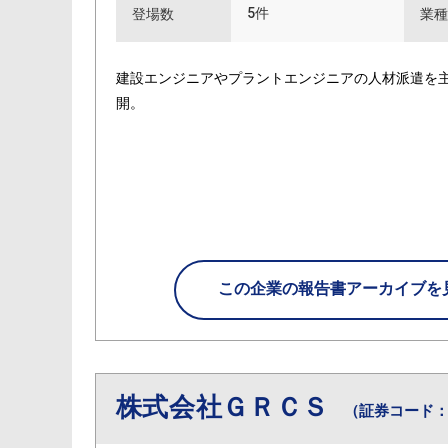
5件
登場数
業種
建設エンジニアやプラントエンジニアの人材派遣を主
開。
この企業の
報告書アーカイブを
株式会社ＧＲＣＳ
（証券コード：9