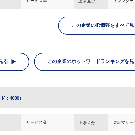
サービス業
スタンダー
上場区分
この企業のIR情報をすべて見
見る
この企業の
ホットワードランキングを見
ド：4880）
サービス業
東証マザー
上場区分