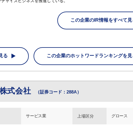
ンチャイズビジネスを推進している。
この企業のIR情報をすべて見
見る
この企業の
ホットワードランキングを見
ズ株式会社
（証券コード：288A）
サービス業
グロース
上場区分