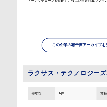
ドーナツチェーンを展開し、幅広い事業領域でフラ
この企業の
報告書アーカイブを
ラクサス・テクノロジー
6件
登場数
業種