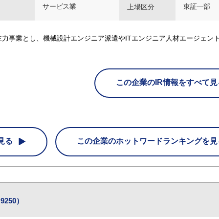
サービス業
東証一部
上場区分
力事業とし、機械設計エンジニア派遣やITエンジニア人材エージェン
この企業のIR情報をすべて見
見る
この企業の
ホットワードランキングを見
250）