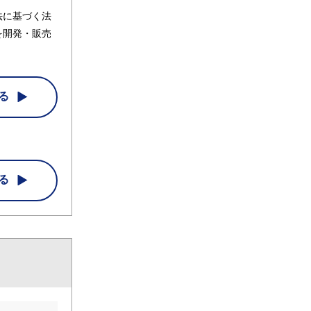
法に基づく法
を開発・販売
る
る