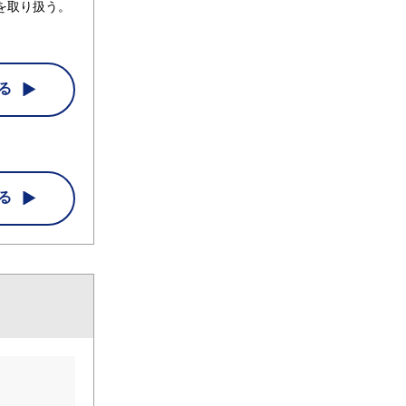
を取り扱う。
る
る