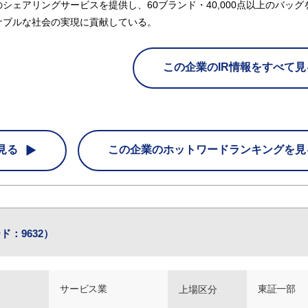
ェアリングサービスを提供し、60ブランド・40,000点以上のバッグ
ナブルな社会の実現に貢献している。
この企業のIR情報をすべて見
見る
この企業の
ホットワードランキングを見
ド：9632）
サービス業
東証一部
上場区分