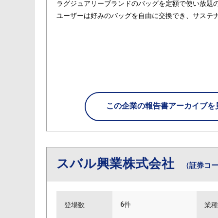
ラグジュアリーブランドのバッグを定額で使い放題のシ
ユーザーは好みのバッグを自由に交換でき、サステ
この企業の
報告書アーカイブを
スバル興業株式会社
（証券コー
6件
登場数
業種