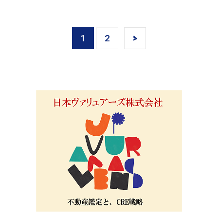
1
2
>