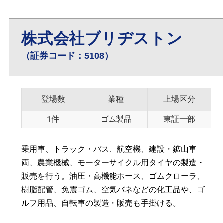
株式会社ブリヂストン
（証券コード：5108）
登場数
業種
上場区分
1件
ゴム製品
東証一部
乗用車、トラック・バス、航空機、建設・鉱山車
両、農業機械、モーターサイクル用タイヤの製造・
販売を行う。油圧・高機能ホース、ゴムクローラ、
樹脂配管、免震ゴム、空気バネなどの化工品や、ゴ
ルフ用品、自転車の製造・販売も手掛ける。