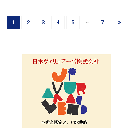
1
2
3
4
5
7
>