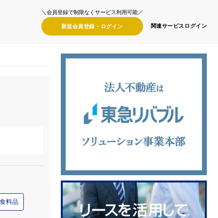
＼会員登録で制限なくサービス利用可能／
関連サービス
ログイン
新規会員登録・
ログイン
食料品