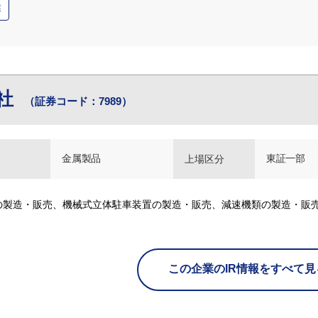
業
社
（証券コード：7989）
金属製品
東証一部
上場区分
の製造・販売、機械式立体駐車装置の製造・販売、減速機類の製造・販
この企業のIR情報をすべて見