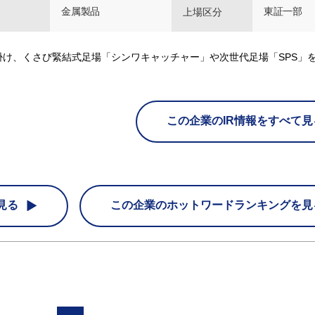
金属製品
東証一部
上場区分
け、くさび緊結式足場「シンワキャッチャー」や次世代足場「SPS」
この企業のIR情報をすべて見
見る
この企業の
ホットワードランキングを見