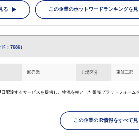
見る
この企業の
ホットワードランキングを見
ド：7686）
卸売業
東証二部
上場区分
即日配達するサービスを提供し、物流を軸とした販売プラットフォーム
この企業のIR情報をすべて見