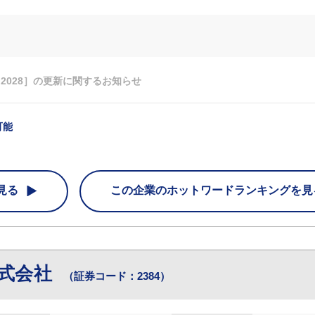
N 2028］の更新に関するお知らせ
可能
見る
この企業の
ホットワードランキングを見
式会社
（証券コード：2384）