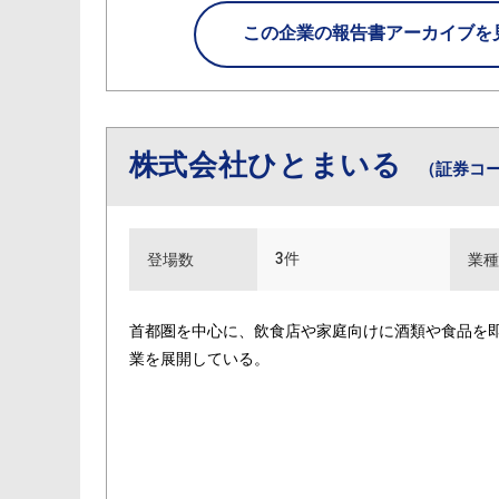
この企業の
報告書アーカイブを
株式会社ひとまいる
（証券コー
3件
登場数
業種
首都圏を中心に、飲食店や家庭向けに酒類や食品を
業を展開している。