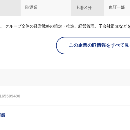
陸運業
東証一部
上場区分
し、グループ全体の経営戦略の策定・推進、経営管理、子会社監査など
この企業のIR情報をすべて見
5509490
可能