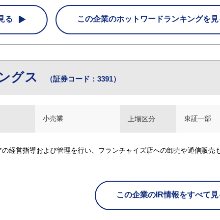
見る
この企業の
ホットワードランキングを見
ィングス
（証券コード：3391）
小売業
東証一部
上場区分
アの経営指導および管理を行い、フランチャイズ店への卸売や通信販売
この企業のIR情報をすべて見