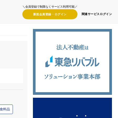
＼会員登録で制限なくサービス利用可能／
関連サービス
ログイン
新規会員登録・
ログイン
食料品