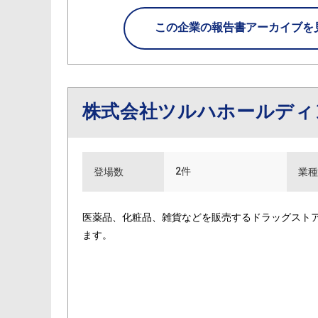
この企業の
報告書アーカイブを
株式会社ツルハホールデ
2件
登場数
業種
医薬品、化粧品、雑貨などを販売するドラッグスト
ます。