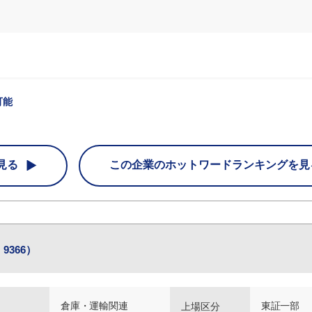
可能
見る
この企業の
ホットワードランキングを見
9366）
倉庫・運輸関連
東証一部
上場区分