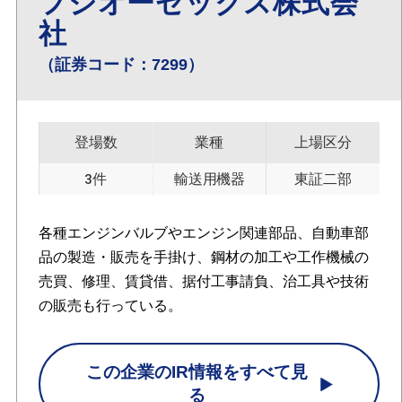
フジオーゼックス株式会
社
（証券コード：7299）
登場数
業種
上場区分
3件
輸送用機器
東証二部
各種エンジンバルブやエンジン関連部品、自動車部
品の製造・販売を手掛け、鋼材の加工や工作機械の
売買、修理、賃貸借、据付工事請負、治工具や技術
の販売も行っている。
この企業のIR情報をすべて見
る