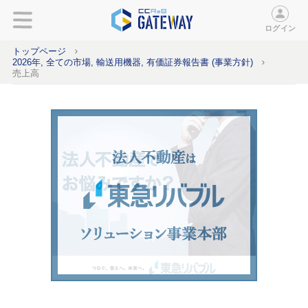
ログイン
トップページ
2026年, 全ての市場, 輸送用機器, 有価証券報告書 (事業方針)
売上高