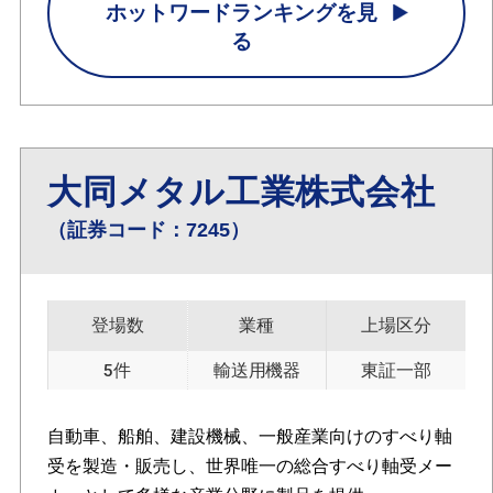
ホットワードランキングを見
る
大同メタル工業株式会社
（証券コード：7245）
登場数
業種
上場区分
5件
輸送用機器
東証一部
自動車、船舶、建設機械、一般産業向けのすべり軸
受を製造・販売し、世界唯一の総合すべり軸受メー