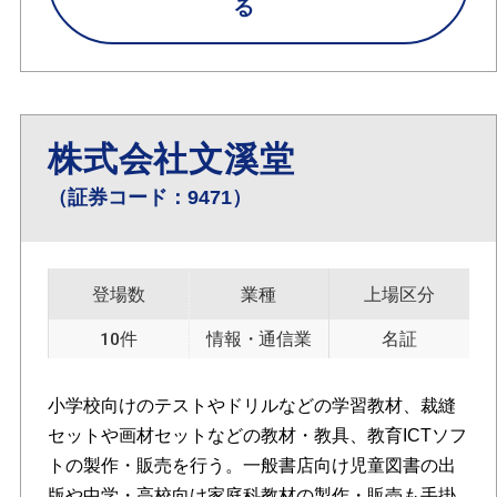
る
株式会社文溪堂
（証券コード：9471）
登場数
業種
上場区分
10件
情報・通信業
名証
小学校向けのテストやドリルなどの学習教材、裁縫
セットや画材セットなどの教材・教具、教育ICTソフ
トの製作・販売を行う。一般書店向け児童図書の出
版や中学・高校向け家庭科教材の製作・販売も手掛