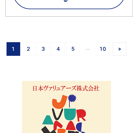
1
2
3
4
5
10
>