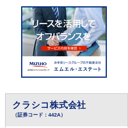
クラシコ株式会社
（証券コード：442A）