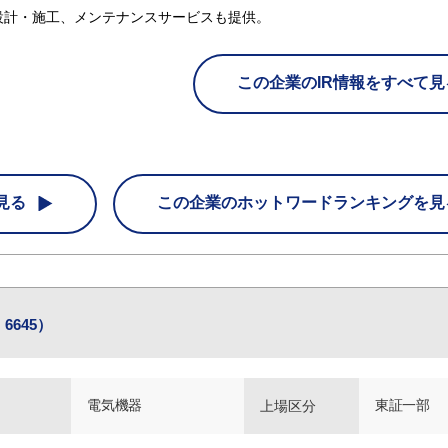
設計・施工、メンテナンスサービスも提供。
この企業のIR情報をすべて見
見る
この企業の
ホットワードランキングを見
6645）
電気機器
東証一部
上場区分