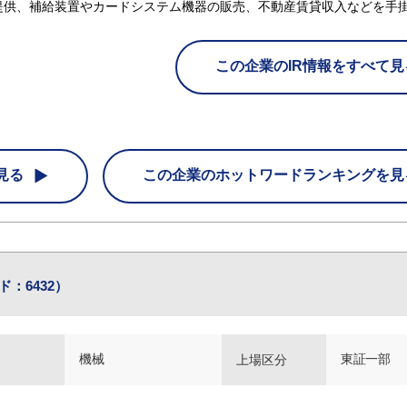
提供、補給装置やカードシステム機器の販売、不動産賃貸収入などを手
この企業のIR情報をすべて見
見る
この企業の
ホットワードランキングを見
：6432）
機械
東証一部
上場区分