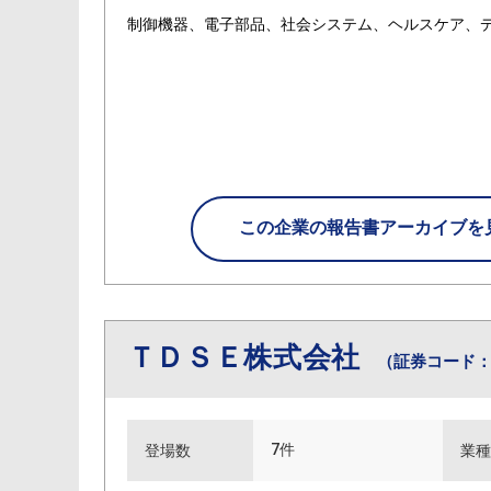
制御機器、電子部品、社会システム、ヘルスケア、
この企業の
報告書アーカイブを
ＴＤＳＥ株式会社
（証券コード：7
7件
登場数
業種