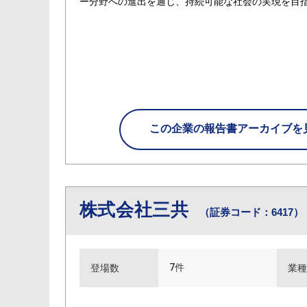
ー分野への進出を通じ、持続可能な社会の実現を目
この企業の
報告書アーカイブを
株式会社三共
（証券コード：6417）
7件
登場数
業種