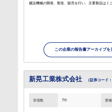
建設機械の開発、製造、販売を行い、主要製品はミ
この企業の
報告書アーカイブを
新晃工業株式会社
（証券コード：6
7件
登場数
業種