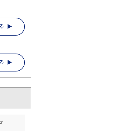
る
る
ズ