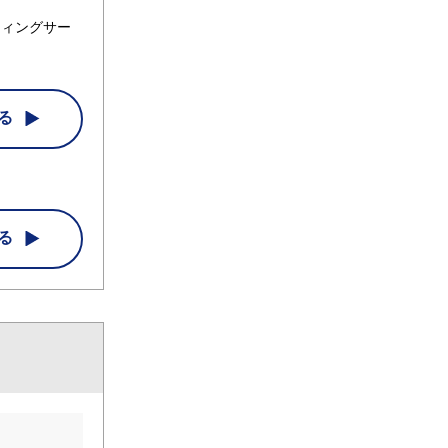
ティングサー
る
る