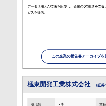
データ活用とAI技術を駆使し、企業のDX推進を支援
ビスを提供。
この企業の
報告書アーカイブを
極東開発工業株式会社
（証券
7件
登場数
業種