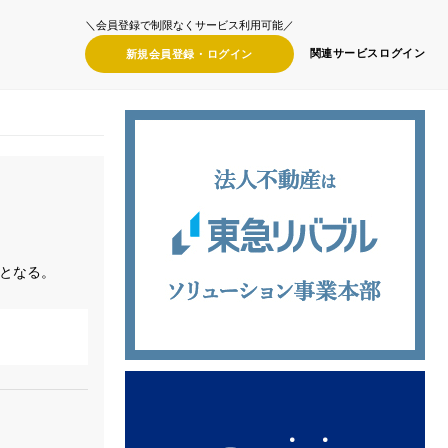
＼会員登録で制限なくサービス利用可能／
関連サービス
ログイン
新規会員登録・
ログイン
となる。