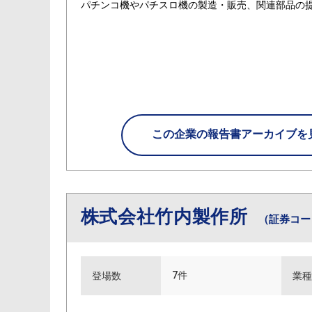
パチンコ機やパチスロ機の製造・販売、関連部品の
この企業の
報告書アーカイブを
株式会社竹内製作所
（証券コード
7件
登場数
業種