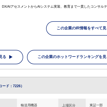
。DX/AIアセスメントからAIシステム実装、教育まで一貫したコンサル
この企業のIR情報をすべて見
見る
この企業の
ホットワードランキングを見
コード：7226）
輸送用機器
東証一部
上場区分