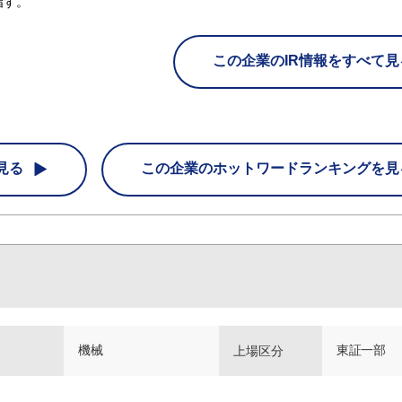
指す。
この企業のIR情報をすべて見
見る
この企業の
ホットワードランキングを見
機械
東証一部
上場区分