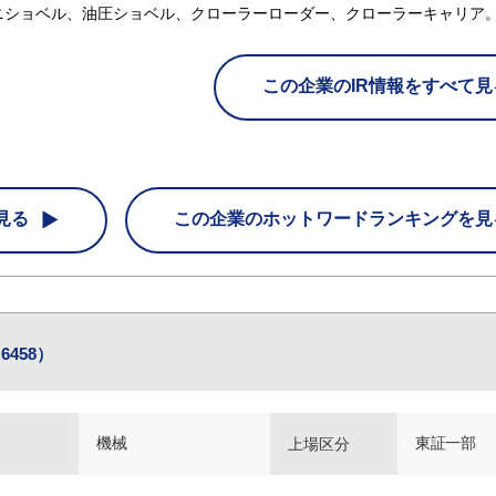
ニショベル、油圧ショベル、クローラーローダー、クローラーキャリア
この企業のIR情報をすべて見
見る
この企業の
ホットワードランキングを見
458）
機械
東証一部
上場区分