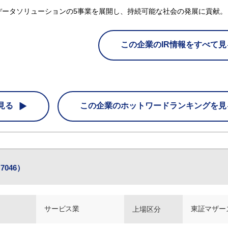
データソリューションの5事業を展開し、持続可能な社会の発展に貢献。
この企業のIR情報をすべて見
見る
この企業の
ホットワードランキングを見
046）
サービス業
東証マザー
上場区分