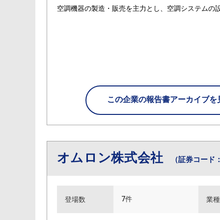
空調機器の製造・販売を主力とし、空調システムの
この企業の
報告書アーカイブを
オムロン株式会社
（証券コード：
7件
登場数
業種