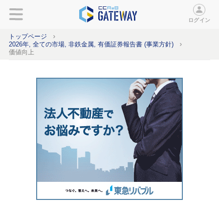
ログイン
トップページ
2026年, 全ての市場, 非鉄金属, 有価証券報告書 (事業方針)
価値向上