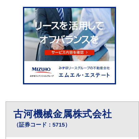
古河機械金属株式会社
（証券コード：5715）