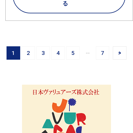
る
1
2
3
4
5
7
>