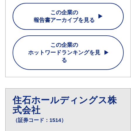
この企業の
報告書アーカイブを見る
この企業の
ホットワードランキングを見
る
住石ホールディングス株
式会社
（証券コード：1514）