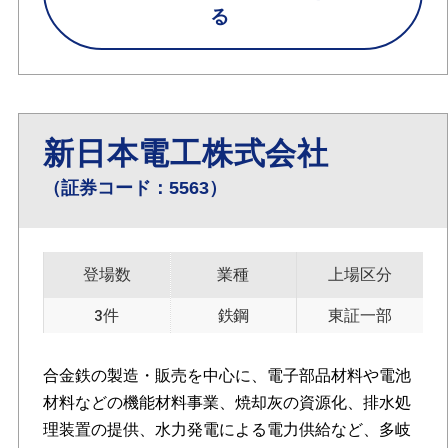
る
新日本電工株式会社
（証券コード：5563）
登場数
業種
上場区分
3件
鉄鋼
東証一部
合金鉄の製造・販売を中心に、電子部品材料や電池
材料などの機能材料事業、焼却灰の資源化、排水処
理装置の提供、水力発電による電力供給など、多岐