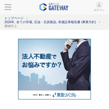
ログイン
トップページ
2026年, 全ての市場, 石油・石炭製品, 有価証券報告書 (事業方針)
価値向上