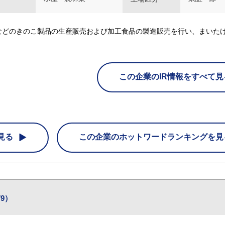
などのきのこ製品の生産販売および加工食品の製造販売を行い、まいた
この企業のIR情報をすべて見
見る
この企業の
ホットワードランキングを見
9）