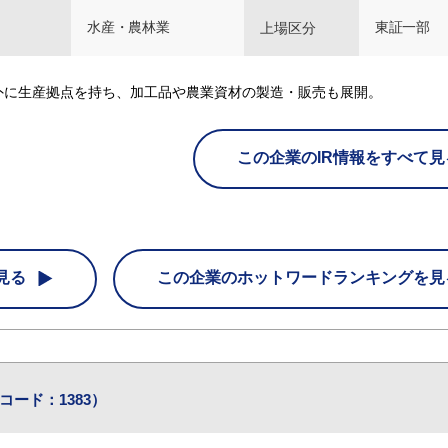
水産・農林業
東証一部
上場区分
外に生産拠点を持ち、加工品や農業資材の製造・販売も展開。
この企業のIR情報をすべて見
見る
この企業の
ホットワードランキングを見
コード：1383）