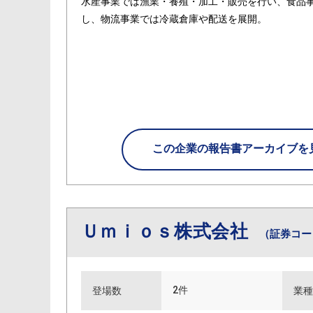
水産事業では漁業・養殖・加工・販売を行い、食品
し、物流事業では冷蔵倉庫や配送を展開。
この企業の
報告書アーカイブを
Ｕｍｉｏｓ株式会社
（証券コード
2件
登場数
業種