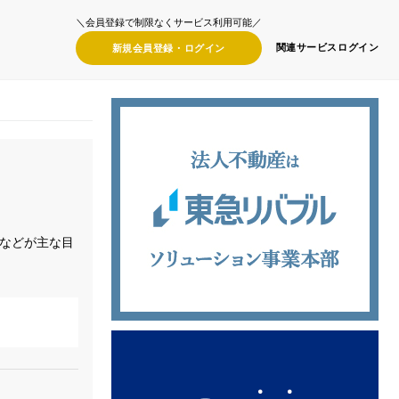
＼会員登録で制限なくサービス利用可能／
関連サービス
ログイン
新規会員登録・
ログイン
などが主な目