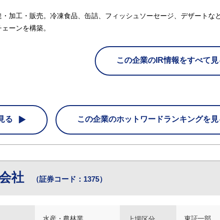
達・加工・販売。冷凍食品、缶詰、フィッシュソーセージ、デザートな
チェーンを構築。
この企業のIR情報をすべて見
見る
この企業の
ホットワードランキングを見
式会社
（証券コード：1375）
水産・農林業
東証一部
上場区分