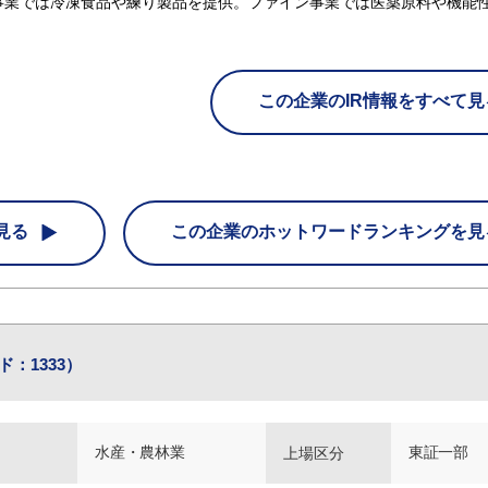
事業では冷凍食品や練り製品を提供。ファイン事業では医薬原料や機能
この企業のIR情報をすべて見
見る
この企業の
ホットワードランキングを見
：1333）
水産・農林業
東証一部
上場区分