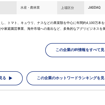
水産・農林業
JASDAQ
上場区分
し、トマト、キュウリ、ナスなどの果菜類を中心に年間約4,100万本
発や家庭園芸事業、海外市場への進出など、多角的なアグリビジネスを
この企業のIR情報をすべて見
見る
この企業の
ホットワードランキングを見