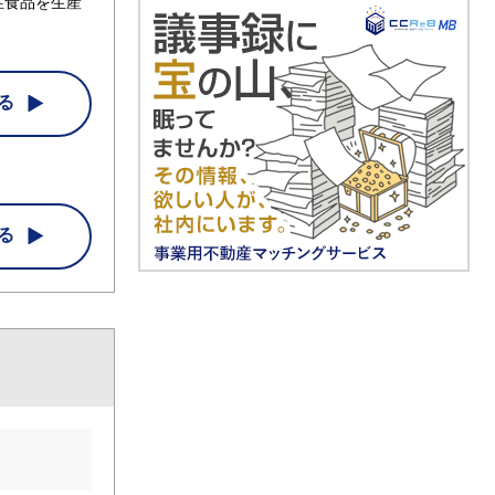
性食品を生産
る
る