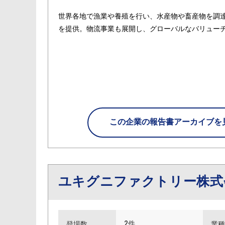
世界各地で漁業や養殖を行い、水産物や畜産物を調
を提供。物流事業も展開し、グローバルなバリュー
この企業の
報告書アーカイブを
ユキグニファクトリー株
2件
登場数
業種