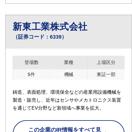
新東工業株式会社
（証券コード：6339）
登場数
業種
上場区分
5件
機械
東証一部
鋳造、表面処理、環境保全などの産業用設備機械を
製造・販売し、近年はセンサやメカトロニクス装置
を通じてEV分野など新領域へ事業を拡大。
この企業のIR情報をすべて見