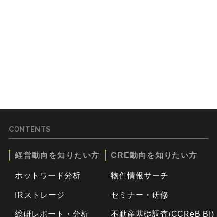
CONTENTS
経営動向を知りたい方
CRE動向を知りたい方
ホットワード分析
物件情報サーチ
IRストレージ
セミナー・研修
総研レポート・分析
不動産基礎調査(CCReB BI)