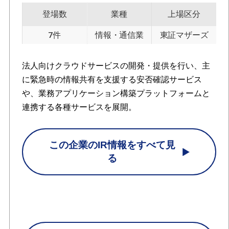
登場数
業種
上場区分
7件
情報・通信業
東証マザーズ
法人向けクラウドサービスの開発・提供を行い、主
に緊急時の情報共有を支援する安否確認サービス
や、業務アプリケーション構築プラットフォームと
連携する各種サービスを展開。
この企業のIR情報をすべて見
る