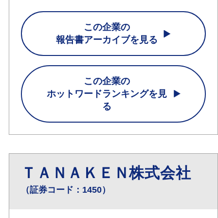
この企業の
報告書アーカイブを見る
この企業の
ホットワードランキングを見
る
ＴＡＮＡＫＥＮ株式会社
（証券コード：1450）