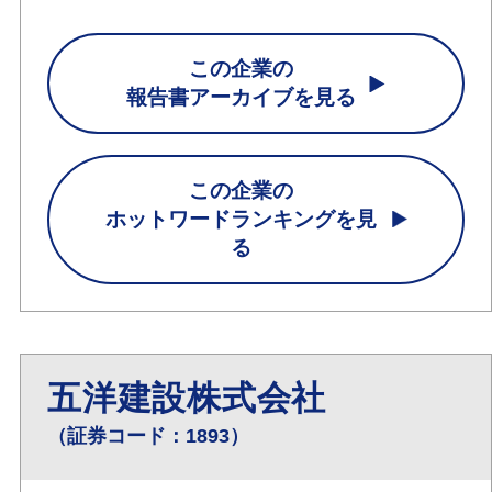
この企業の
報告書アーカイブを見る
この企業の
ホットワードランキングを見
る
五洋建設株式会社
（証券コード：1893）