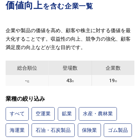
価値向上
を含む企業一覧
企業や製品の価値を高め、顧客や株主に対する価値を最
大化することです。収益性の向上、競争力の強化、顧客
満足度の向上などが主な目的です。
総合順位
登場数
企業数
-
43
19
位
件
件
業種の絞り込み
すべて
空運業
鉱業
水産・農林業
海運業
石油・石炭製品
保険業
ゴム製品