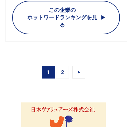
この企業の
ホットワードランキングを見
る
1
2
>