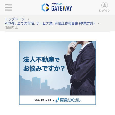
ログイン
トップページ
2026年, 全ての市場, サービス業, 有価証券報告書 (事業方針)
価値向上