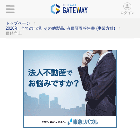
ログイン
トップページ
2026年, 全ての市場, その他製品, 有価証券報告書 (事業方針)
価値向上