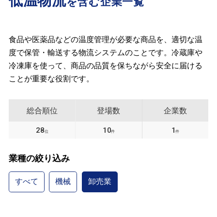
低温物流
を含む企業一覧
食品や医薬品などの温度管理が必要な商品を、適切な温
度で保管・輸送する物流システムのことです。冷蔵庫や
冷凍庫を使って、商品の品質を保ちながら安全に届ける
ことが重要な役割です。
総合順位
登場数
企業数
28
10
1
位
件
件
業種の絞り込み
すべて
機械
卸売業