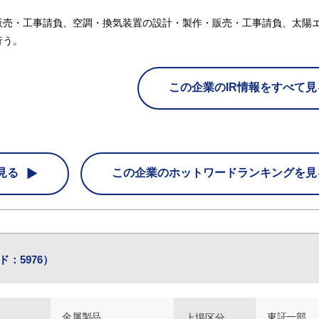
販売・工事請負、空調・換気装置の設計・製作・販売・工事請負、太陽
行う。
この企業のIR情報をすべて見
見る
この企業の
ホットワードランキングを見
：5976）
金属製品
東証一部
上場区分