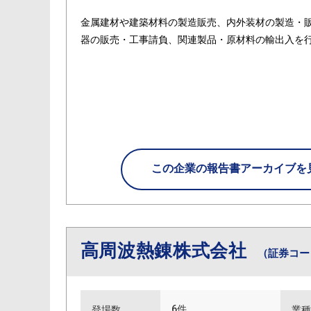
金属建材や建築材料の製造販売、内外装材の製造・
器の販売・工事請負、関連製品・原材料の輸出入を
この企業の
報告書アーカイブを
高周波熱錬株式会社
（証券コード
6件
登場数
業種