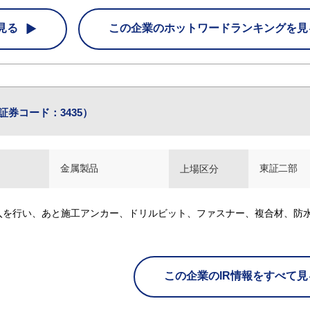
見る
この企業の
ホットワードランキングを見
証券コード：3435）
金属製品
東証二部
上場区分
入を行い、あと施工アンカー、ドリルビット、ファスナー、複合材、防
この企業のIR情報をすべて見