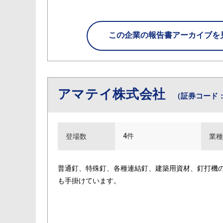
この企業の
報告書アーカイブを
アマテイ株式会社
（証券コード：
4件
登場数
業種
普通釘、特殊釘、各種連結釘、建築用資材、釘打機
も手掛けています。