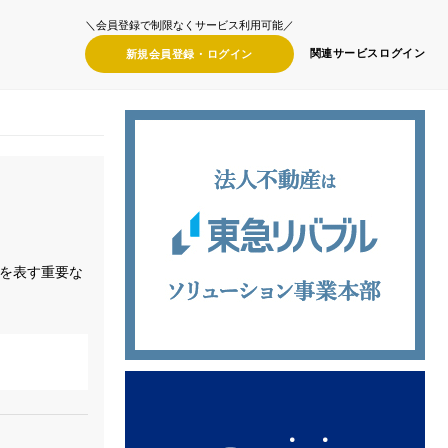
＼会員登録で制限なくサービス利用可能／
関連サービス
ログイン
新規会員登録・
ログイン
を表す重要な