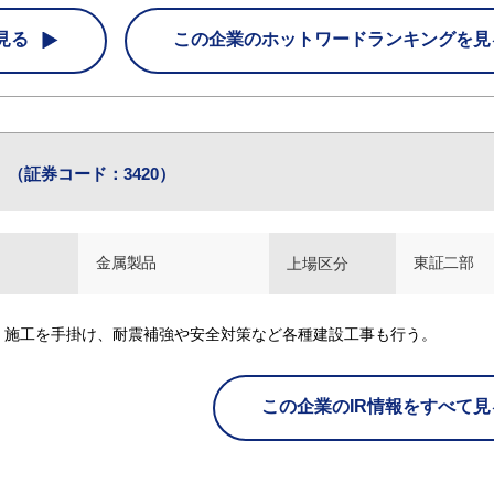
見る
この企業の
ホットワードランキングを見
（証券コード：3420）
金属製品
東証二部
上場区分
・施工を手掛け、耐震補強や安全対策など各種建設工事も行う。
この企業のIR情報をすべて見