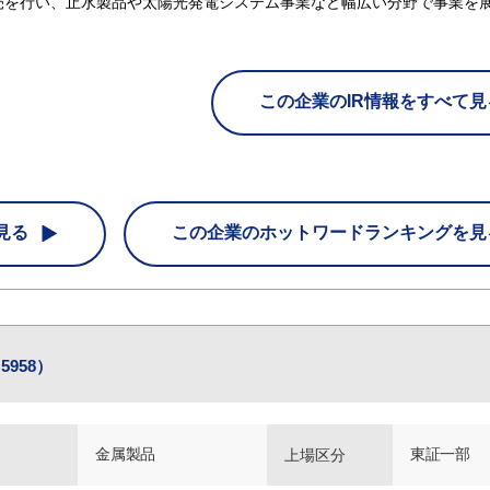
売を行い、止水製品や太陽光発電システム事業など幅広い分野で事業を
この企業のIR情報をすべて見
見る
この企業の
ホットワードランキングを見
958）
金属製品
東証一部
上場区分