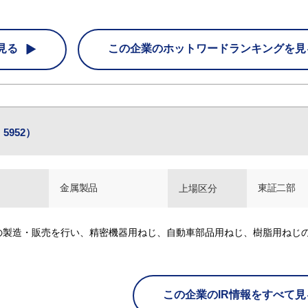
見る
この企業の
ホットワードランキングを見
5952）
金属製品
東証二部
上場区分
の製造・販売を行い、精密機器用ねじ、自動車部品用ねじ、樹脂用ねじ
この企業のIR情報をすべて見