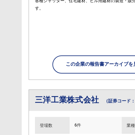
各種シャッター、住宅建材、ビル用建材の製造・販
す。
この企業の
報告書アーカイブを
三洋工業株式会社
（証券コード：5
6件
登場数
業種