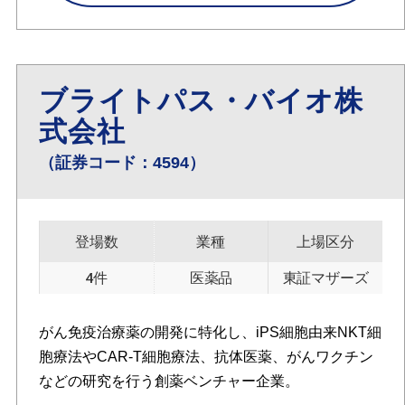
ブライトパス・バイオ株
式会社
（証券コード：4594）
登場数
業種
上場区分
4件
医薬品
東証マザーズ
がん免疫治療薬の開発に特化し、iPS細胞由来NKT細
胞療法やCAR-T細胞療法、抗体医薬、がんワクチン
などの研究を行う創薬ベンチャー企業。