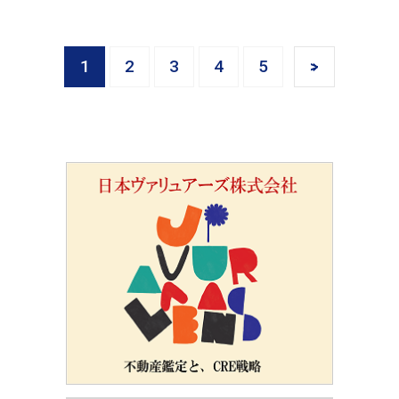
1
2
3
4
5
>