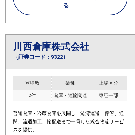
る
川西倉庫株式会社
（証券コード：9322）
登場数
業種
上場区分
2件
倉庫・運輸関連
東証一部
普通倉庫・冷蔵倉庫を展開し、港湾運送、保管、通
関、流通加工、輸配送まで一貫した総合物流サービ
スを提供。